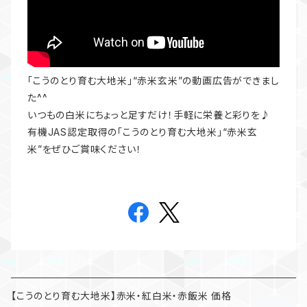
「こうのとり育む大地米」“赤米玄米”の動画広告ができまし
た^^
いつもの白米にちょっと足すだけ！手軽に栄養と彩りを♪
有機JAS認定取得の「こうのとり育む大地米」“赤米玄
米”をぜひご賞味ください！
【こうのとり育む大地米】赤米・紅白米・赤飯米 価格