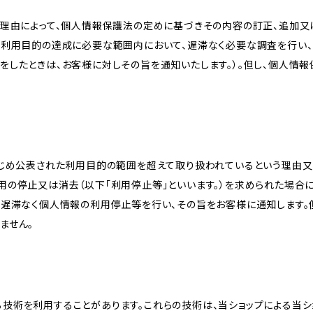
理由によって、個人情報保護法の定めに基づきその内容の訂正、追加又は
、利用目的の達成に必要な範囲内において、遅滞なく必要な調査を行い、
をしたときは、お客様に対しその旨を通知いたします。）。但し、個人情
かじめ公表された利用目的の範囲を超えて取り扱われているという理由
用の停止又は消去（以下「利用停止等」といいます。）を求められた場合
、遅滞なく個人情報の利用停止等を行い、その旨をお客様に通知します。
ません。
類する技術を利用することがあります。これらの技術は、当ショップによる