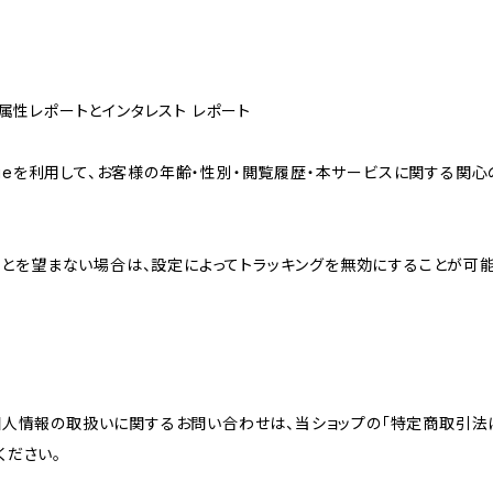
ザー属性レポートとインタレスト レポート
sのCookieを利用して、お客様の年齢・性別・閲覧履歴・本サービスに関
れることを望まない場合は、設定によってトラッキングを無効にすることが可能です。G
個人情報の取扱いに関するお問い合わせは、当ショップの「特定商取引法
ください。