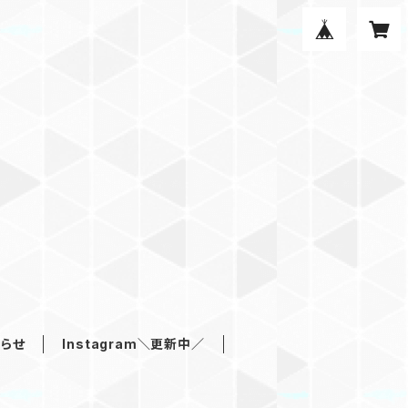
らせ
Instagram＼更新中／