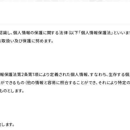
識し、個人情報の保護に関する法律（以下「個人情報保護法」といいます
切な取扱い及び保護に努めます。
情報保護法第2条第1項により定義された個人情報、すなわち、生存する
ができるもの（他の情報と容易に照合することができ、それにより特定
ものとします。
します。