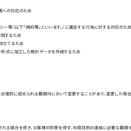
せ等への対応のため
リシー等（以下「規約等」といいます。）に違反する行為に対する対応のた
通知するため
に役立てるため
ない形式に加工した統計データを作成するため
と合理的に認められる範囲内において変更することがあり、変更した場
される場合を除き、お客様の同意を得ず、利用目的の達成に必要な範囲