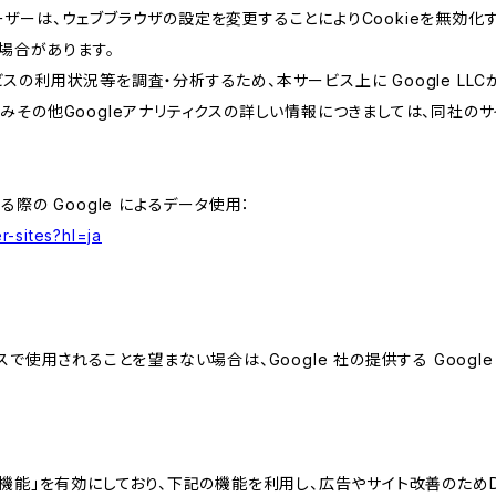
ザーは、ウェブブラウザの設定を変更することによりCookieを無効化す
場合があります。
スの利用状況等を調査・分析するため、本サービス上に Google LLCが
組みその他Googleアナリティクスの詳しい情報につきましては、同社のサ
る際の Google によるデータ使用：
r-sites?hl=ja
スで使用されることを望まない場合は、Google 社の提供する Googl
向けの機能」を有効にしており、下記の機能を利用し、広告やサイト改善のためDoub