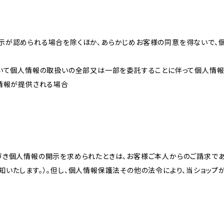
示が認められる場合を除くほか、あらかじめお客様の同意を得ないで、
おいて個人情報の取扱いの全部又は一部を委託することに伴って個人情
人情報が提供される場合
づき個人情報の開示を求められたときは、お客様ご本人からのご請求であ
知いたします。）。但し、個人情報保護法その他の法令により、当ショップ