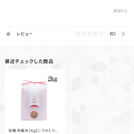
通報する
レビュー
(0)
最近チェックした商品
有機 赤飯米2kg【こうのとり育