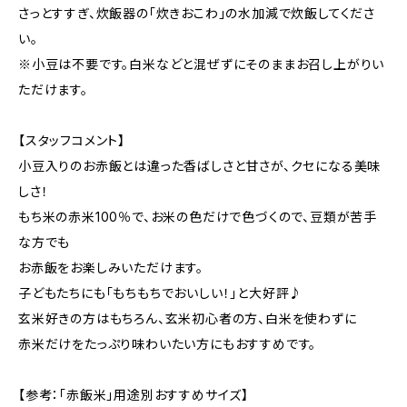
さっとすすぎ、炊飯器の「炊きおこわ」の水加減で炊飯してくださ
い。
※小豆は不要です。白米などと混ぜずにそのままお召し上がりい
ただけます。
【スタッフコメント】
小豆入りのお赤飯とは違った香ばしさと甘さが、クセになる美味
しさ！
もち米の赤米100％で、お米の色だけで色づくので、豆類が苦手
な方でも
お赤飯をお楽しみいただけます。
子どもたちにも「もちもちでおいしい！」と大好評♪
玄米好きの方はもちろん、玄米初心者の方、白米を使わずに
赤米だけをたっぷり味わいたい方にもおすすめです。
【参考：「赤飯米」用途別おすすめサイズ】