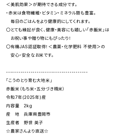
＜美肌効果＞が期待できる成分です。
・赤米は食物繊維・ビタミン・ミネラル類も豊富。
毎日のごはんをより健康的にしてくれます。
〇とても縁起が良く、健康・美容にも嬉しい「赤飯米」は
お祝い事や贈り物にもぴったり！
〇有機JAS認証取得！＜農薬・化学肥料 不使用＞の
安心・安全なお米です。
----------------------------------------
「こうのとり育む大地米」
赤飯米（もち米・五分づき精米）
令和7年(2025年)産
内容量 2kg
産 地 兵庫県豊岡市
生産者 野世 英子
☆農家さんより直送☆